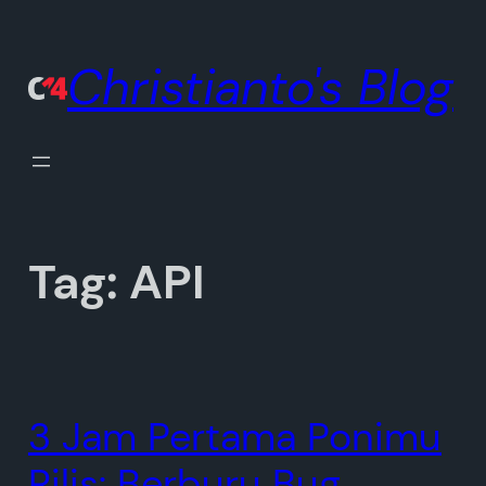
Lewati
ke
Christianto's Blog
konten
Tag:
API
3 Jam Pertama Ponimu
Rilis: Berburu Bug