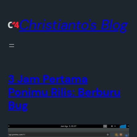
Lewati
ke
Christianto's Blog
konten
3 Jam Pertama
Ponimu Rilis: Berburu
Bug