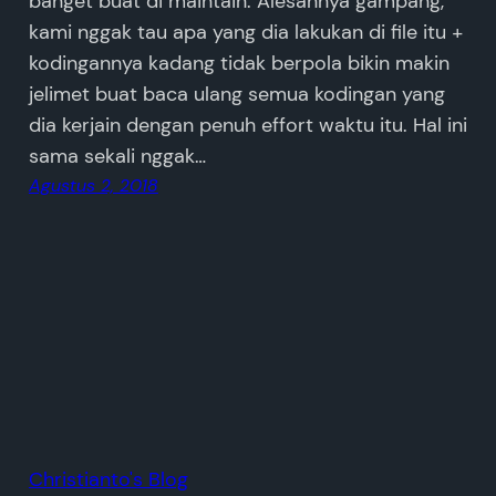
banget buat di maintain. Alesannya gampang,
kami nggak tau apa yang dia lakukan di file itu +
kodingannya kadang tidak berpola bikin makin
jelimet buat baca ulang semua kodingan yang
dia kerjain dengan penuh effort waktu itu. Hal ini
sama sekali nggak…
Agustus 2, 2018
Christianto's Blog