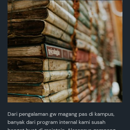
Dari pengalaman gw magang pas di kampus,
banyak dari program internal kami susah