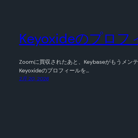
Keyoxideのプ
Zoomに買収されたあと、Keybaseがもうメ
Keyoxideのプロフィールを…
2月 20, 2026