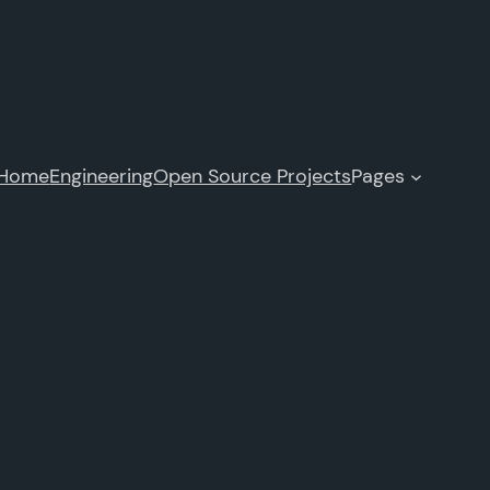
Home
Engineering
Open Source Projects
Pages