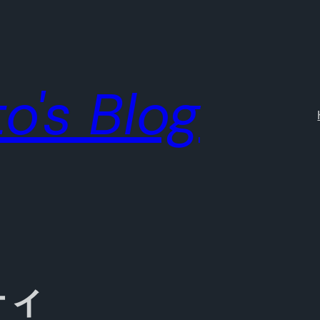
o's Blog
ティ